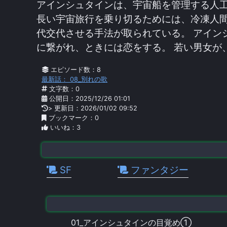
アインシュタインは、宇宙船を管理する人
長い宇宙旅行を乗り切るためには、冷凍人
代交代させる手法が取られている。 アイン
に繋がれ、ときには恋をする。 若い男女が
エピソード数：8
最新話： 08_別れの歌
文字数：0
公開日：2025/12/26 01:01
> 更新日：2026/01/02 09:52
ブックマーク：0
いいね：3
SF
ファンタジー
01_アインシュタインの目覚め①