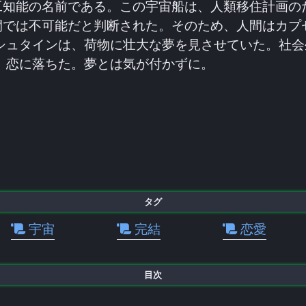
工知能の名前である。この宇宙船は、人類移住計画の
間では不可能だと判断された。そのため、人間はカプ
シュタインは、荷物に壮大な夢を見させていた。社
、恋に落ちた。夢とは気が付かずに。
タグ
宇宙
完結
恋愛
目次