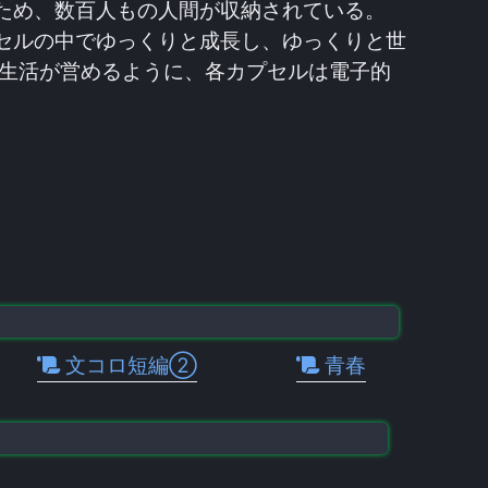
ため、数百人もの人間が収納されている。
セルの中でゆっくりと成長し、ゆっくりと世
会生活が営めるように、各カプセルは電子的
文コロ短編②
青春