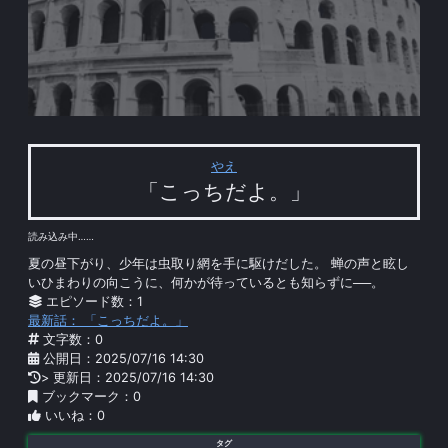
やえ
「こっちだよ。」
読み込み中……
夏の昼下がり、少年は虫取り網を手に駆けだした。 蝉の声と眩し
いひまわりの向こうに、何かが待っているとも知らずに──。
エピソード数：1
最新話： 「こっちだよ。」
文字数：0
公開日：2025/07/16 14:30
> 更新日：2025/07/16 14:30
ブックマーク：0
いいね：0
タグ