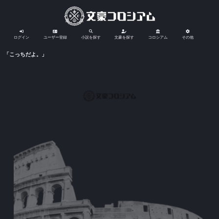
ログイン
ユーザー登録
小説を探す
文豪を探す
コロシアム
その他
「こっちだよ。」