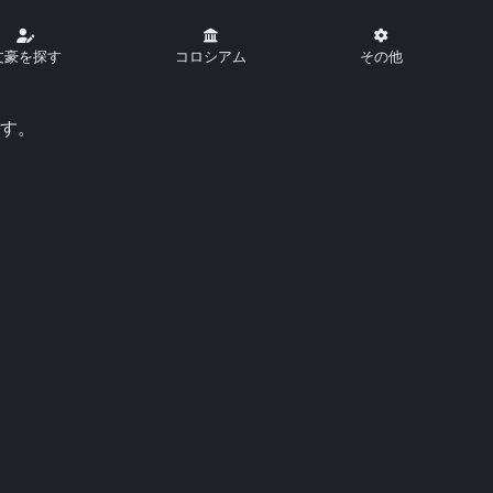
文豪を探す
コロシアム
その他
す。